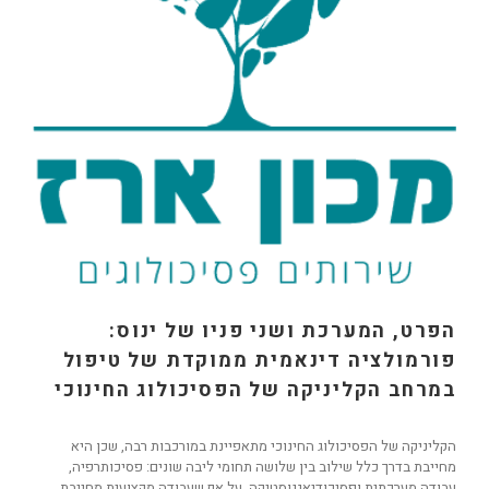
הפרט, המערכת ושני פניו של ינוס:
פורמולציה דינאמית ממוקדת של טיפול
במרחב הקליניקה של הפסיכולוג החינוכי
הקליניקה של הפסיכולוג החינוכי מתאפיינת במורכבות רבה, שכן היא
מחייבת בדרך כלל שילוב בין שלושה תחומי ליבה שונים: פסיכותרפיה,
עבודה מערכתית ופסיכודיאגנוסטיקה. על אף שעבודה מקצועית מחייבת